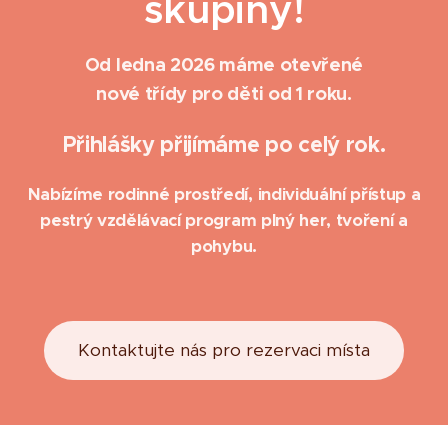
skupiny!
Od ledna 2026 máme otevřené
nové třídy pro děti od 1 roku.
Přihlášky přijímáme po celý rok.
Nabízíme rodinné prostředí, individuální přístup a
pestrý vzdělávací program plný her, tvoření a
pohybu.
Kontaktujte nás pro rezervaci místa