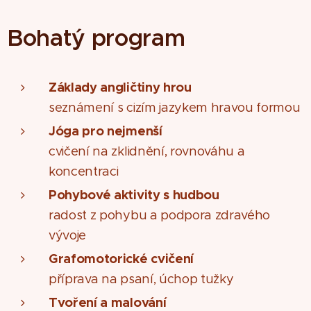
Bohatý program
Základy angličtiny hrou
seznámení s cizím jazykem hravou formou
Jóga pro nejmenší
cvičení na zklidnění, rovnováhu a
koncentraci
Pohybové aktivity s hudbou
radost z pohybu a podpora zdravého
vývoje
Grafomotorické cvičení
příprava na psaní, úchop tužky
Tvoření a malování