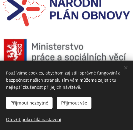
Používáme cookies, abychom zajistili správné fungování a
bezpečnost našich stránek. Tím vám můžeme zajistit tu
nejlepší zkušenost při jejich návštěvě.
Přijmout nezbytné
Přijmout vše
© 202
BABY RESORT
5
Otevřít pokročilá nastavení
Vytvořeno službou
Webnode
Cookies