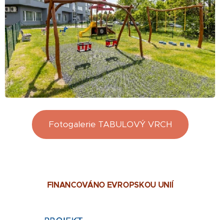
Fotogalerie TABULOVÝ VRCH
FINANCOVÁNO EVROPSKOU UNIÍ