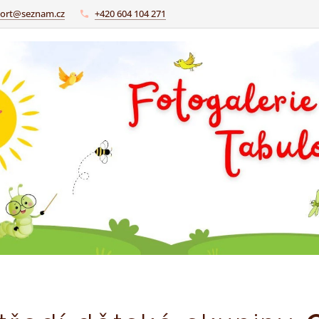
sort@seznam.cz
+420 604 104 271