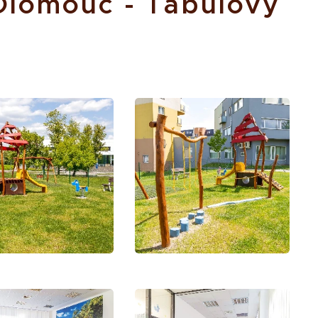
Olomouc - Tabulový