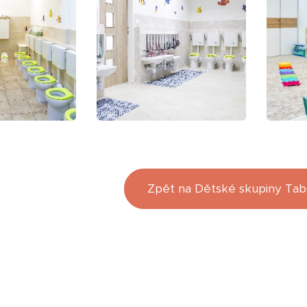
Zpět na Dětské skupiny Tab