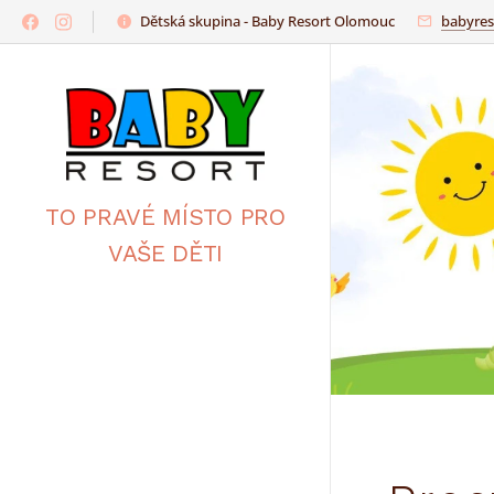
https://www.babyresort.cz/
Dětská skupina - Baby Resort Olomouc
babyre
TO PRAVÉ MÍSTO PRO
VAŠE DĚTI