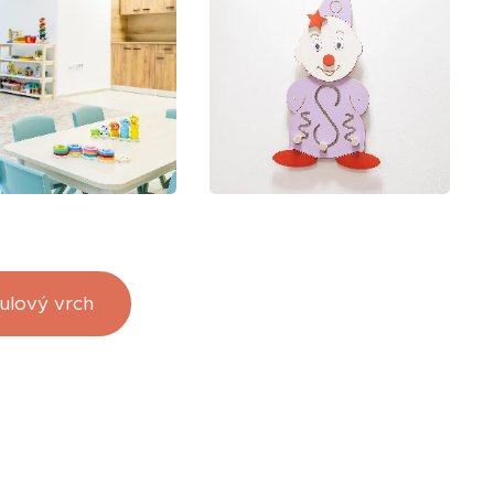
ulový vrch