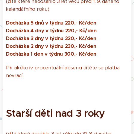
(dítě které nedosáhlo 3 let věku před 1. 9. daného
kalendářního roku)
Docházka 5 dnů v týdnu 220,- Kč/den
Docházka 4 dny v týdnu 220,- Kč/den
Docházka 3 dny v týdnu 220,- Kč/den
Docházka 2 dny v týdnu 230,- Kč/den
Docházka 1 den v týdnu 300,- Kč/den
Při jakékoliv procentuální absenci dítěte se platba
nevrací.
Starší děti nad 3 roky
(dítě které dosáhlo 3 let věku do 31. 8. daného