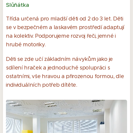
Slůňátka
Třída určená pro mladší děti od 2 do 3 let. Děti
se v bezpečném a laskavém prostředí adaptují
na kolektiv. Podporujeme rozvoj řeči, jemné i
hrubé motoriky.
Děti se zde učí základním návykům jako je
sdílení hraček a jednoduché spolupráci s
ostatními, vše hravou a přirozenou formou, dle
individuálních potřeb dítěte.