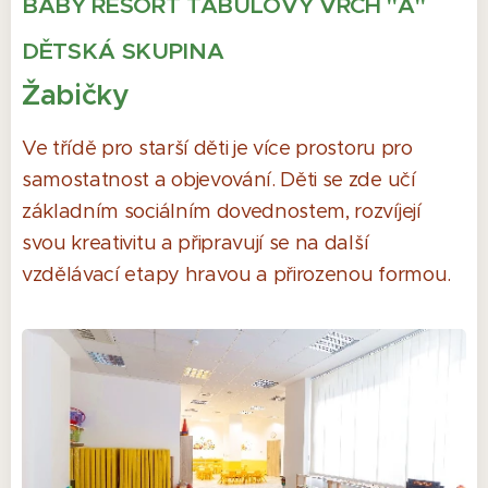
BABY RESORT TABULOVÝ VRCH "A"
DĚTSKÁ SKUPINA
Žabičky
Ve třídě pro starší děti je více prostoru pro
samostatnost a objevování. Děti se zde učí
základním sociálním dovednostem, rozvíjejí
svou kreativitu a připravují se na další
vzdělávací etapy hravou a přirozenou formou.