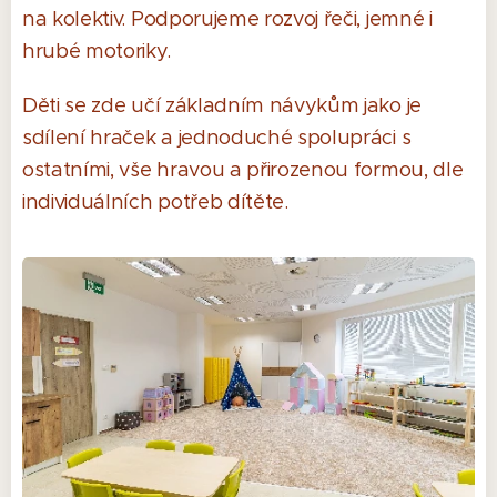
na kolektiv. Podporujeme rozvoj řeči, jemné i
hrubé motoriky.
Děti se zde učí základním návykům jako je
sdílení hraček a jednoduché spolupráci s
ostatními, vše hravou a přirozenou formou, dle
individuálních potřeb dítěte.