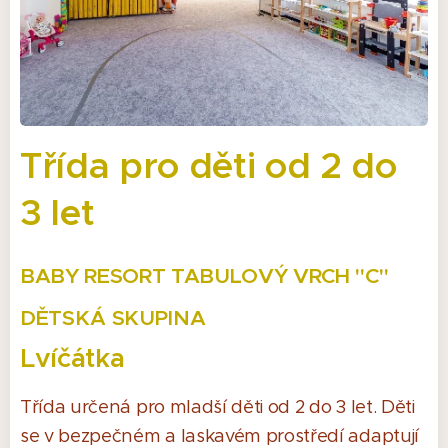
Třída pro děti od 2 do
3 let
BABY RESORT TABULOVÝ VRCH "C"
DĚTSKÁ SKUPINA
Lvíčátka
Třída určená pro mladší děti od 2 do 3 let. Děti
se v bezpečném a laskavém prostředí adaptují