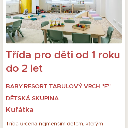
Třída pro děti od 1 roku
do 2 let
BABY RESORT TABULOVÝ VRCH "F"
DĚTSKÁ SKUPINA
Kuřátka
Třída určena nejmenším dětem, kterým