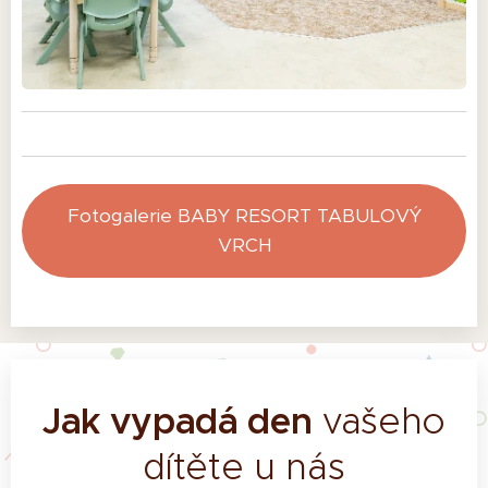
Fotogalerie BABY RESORT TABULOVÝ
VRCH
Jak vypadá den
vašeho
dítěte u nás