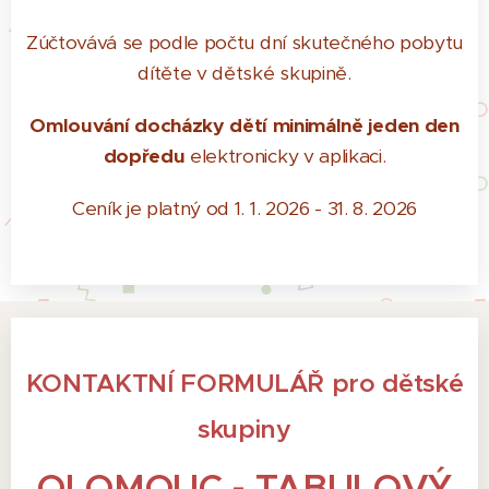
Zúčtovává se podle počtu dní skutečného pobytu
dítěte v dětské skupině.
Omlouvání docházky dětí minimálně jeden den
dopředu
elektronicky v aplikaci.
Ceník je platný od 1. 1. 2026 - 31. 8. 2026
KONTAKTNÍ FORMULÁŘ pro dětské
skupiny
OLOMOUC - TABULOVÝ