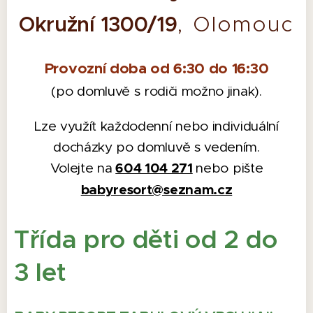
Okružní 1300/19
, Olomouc
Provozní doba od 6:30 do 16:30
(po domluvě s rodiči možno jinak).
Lze využít každodenní nebo individuální
docházky po domluvě s vedením.
Volejte na
604 104 271
nebo pište
babyresort@seznam.cz
Třída pro děti od 2 do
3 let