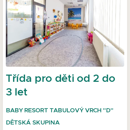
Třída pro děti od 2 do
3 let
BABY RESORT TABULOVÝ VRCH "D"
DĚTSKÁ SKUPINA