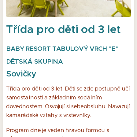
Třída pro děti od 3 let
BABY RESORT TABULOVÝ VRCH "E"
DĚTSKÁ SKUPINA
Sovičky
Třída pro děti od 3 let. Děti se zde postupně učí
samostatnosti a základním sociálním
dovednostem. Osvojují si sebeobsluhu. Navazují
kamarádské vztahy s vrstevníky.
Program dne je veden hravou formou s