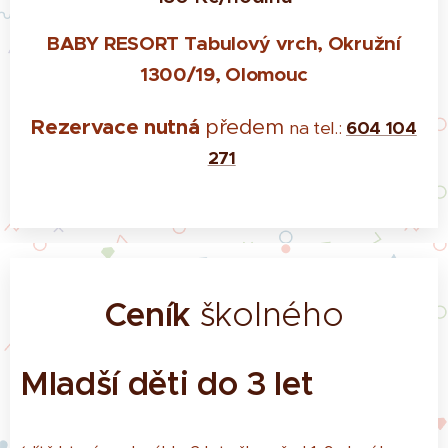
BABY RESORT Tabulový vrch, Okružní
1300/19, Olomouc
Rezervace nutná
předem
na tel.:
604 104
271
Ceník
školného
Mladší děti do 3 let