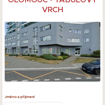
VRCH
Jméno a příjmení