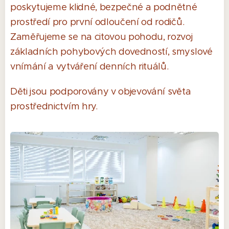
poskytujeme klidné, bezpečné a podnětné
prostředí pro první odloučení od rodičů.
Zaměřujeme se na citovou pohodu, rozvoj
základních pohybových dovedností, smyslové
vnímání a vytváření denních rituálů.
Děti jsou podporovány v objevování světa
prostřednictvím hry.