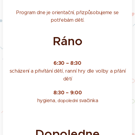
Program dne je orientační, přizpůsobujeme se
potřebám dětí.
Ráno
6:30 – 8:30
scházení a přivítání dětí, ranní hry dle volby a přání
dětí
8:30 – 9:00
hygiena,
svačinka
dopolední
Dopoledne