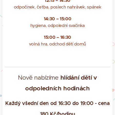
12:15 – 14:30
odpočinek, četba, poslech nahrávek, spánek
14:30 – 15:00
hygiena, odpolední svačinka
15:00 – 16:30
volná hra, odchod dětí domů
hlídání dětí v
Nově nabízíme
odpoledních hodinách
Každý všední den
od 16:30 do 19:00 - cena
180 Kč/hodinu