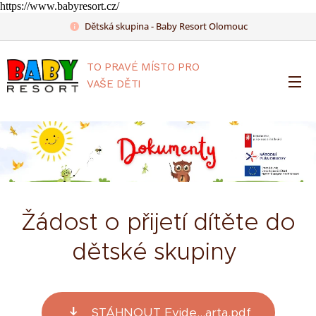
https://www.babyresort.cz/
Dětská skupina - Baby Resort Olomouc
TO PRAVÉ MÍSTO PRO
VAŠE DĚTI
Žádost o přijetí dítěte do
dětské skupiny
STÁHNOUT Evide...arta.pdf